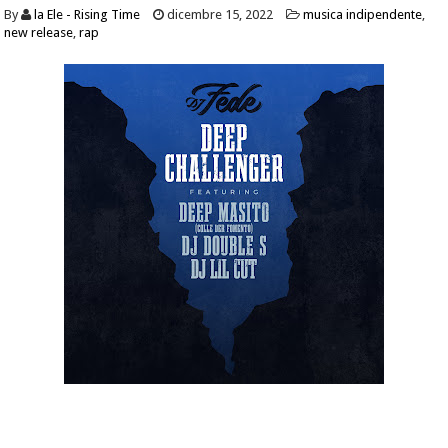
By
la Ele - Rising Time
dicembre 15, 2022
musica indipendente
,
new release
,
rap