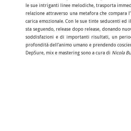
le sue intriganti linee melodiche, trasporta immedi
relazione attraverso una metafora che compara l’i
carica emozionale. Con le sue tinte seducenti ed i
sta seguendo, release dopo release, donando nuova 
soddisfazioni e di importanti risultati, un peri
profondità dell’animo umano e prendendo coscienza
DepSure, mix e mastering sono a cura di
Nicola B