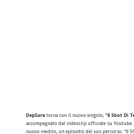
DepSure
torna con il nuovo singolo,
“6 Shot Di T
accompagnato dal videoclip ufficiale su Youtube. S
nuovo inedito, un episodio del suo percorso. “6 Sh