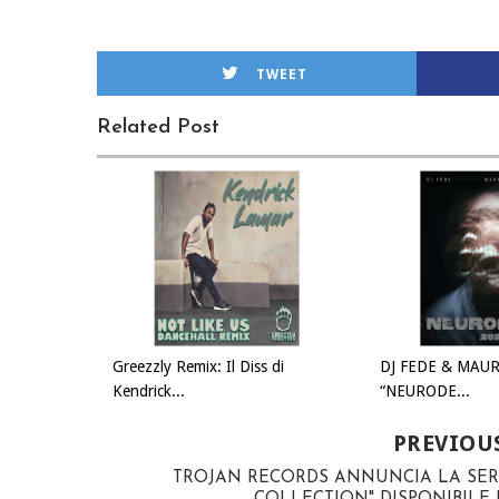
TWEET
Related Post
Greezzly Remix: Il Diss di
DJ FEDE & MAUR
Kendrick...
“NEURODE...
PREVIOU
TROJAN RECORDS ANNUNCIA LA SERI