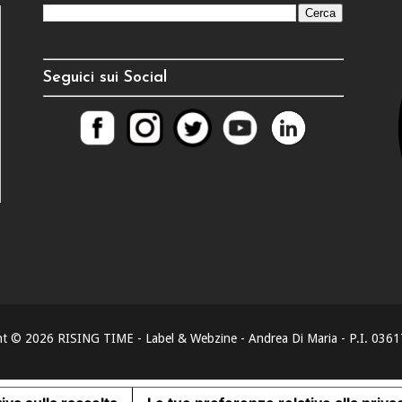
Seguici sui Social
ht ©
2026
RISING TIME - Label & Webzine - Andrea Di Maria - P.I. 03