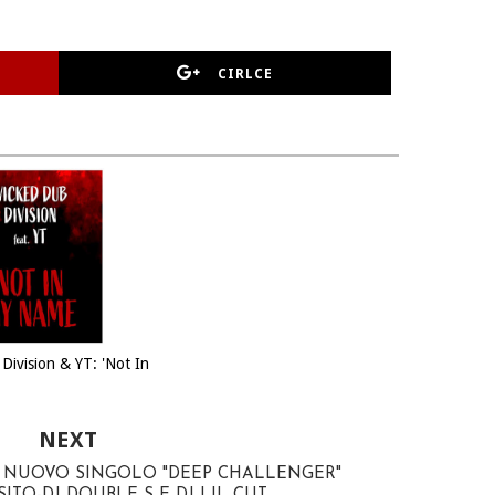
CIRLCE
Division & YT: 'Not In
NEXT
L NUOVO SINGOLO "DEEP CHALLENGER"