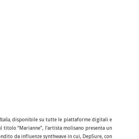
talia
, disponibile su tutte le piattaforme digitali e
l titolo “Marianne”, l’artista molisano presenta un
condito da influenze synthwave in cui, DepSure, con