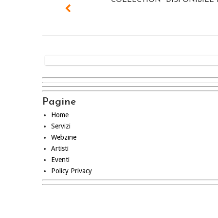
COLLECTION" DISPONIBILE
Pagine
Home
Servizi
Webzine
Artisti
Eventi
Policy Privacy