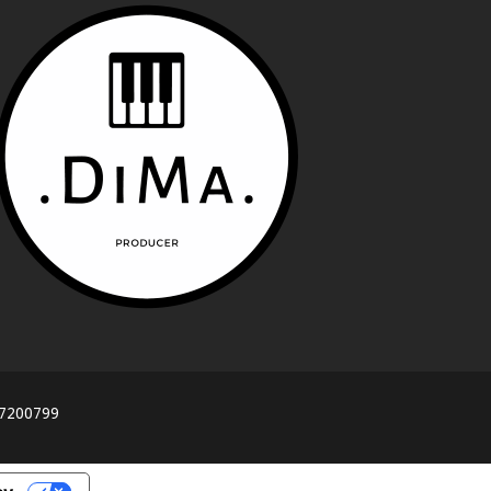
617200799