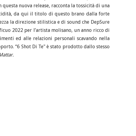
n questa nuova release, racconta la tossicità di una
dità, da qui il titolo di questo brano dalla forte
ezza la direzione stilistica e di sound che DepSure
ficuo 2022 per l’artista molisano, un anno ricco di
imenti ed alle relazioni personali scavando nella
orto. “6 Shot Di Te" è stato prodotto dallo stesso
Mattar.