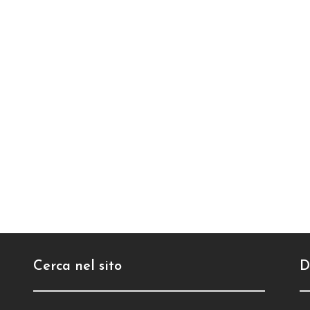
Cerca nel sito
D