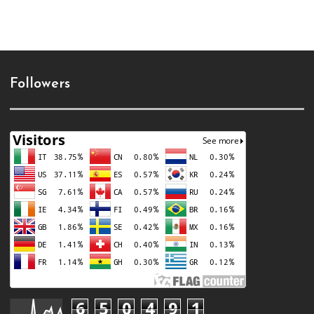
Followers
6
5
0
4
9
1