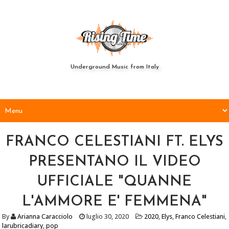
Underground Music from Italy
FRANCO CELESTIANI FT. ELYS
PRESENTANO IL VIDEO
UFFICIALE "QUANNE
L'AMMORE E' FEMMENA"
By
Arianna Caracciolo
luglio 30, 2020
2020
,
Elys
,
Franco Celestiani
,
larubricadiary
,
pop