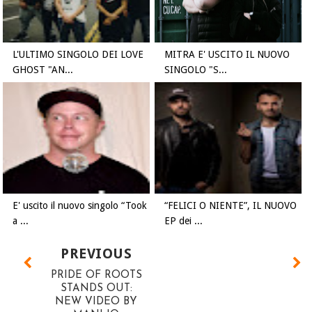
L'ULTIMO SINGOLO DEI LOVE
MITRA E' USCITO IL NUOVO
GHOST "AN...
SINGOLO "S...
E' uscito il nuovo singolo “Took
“FELICI O NIENTE”, IL NUOVO
a ...
EP dei ...
PREVIOUS
PRIDE OF ROOTS
STANDS OUT:
NEW VIDEO BY