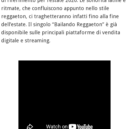
di riferimento per l’estate 2020. Le sonorità latine e
ritmate, che confluiscono appunto nello stile
reggaeton, ci traghetteranno infatti fino alla fine
dell’estate. Il singolo “Bailando Reggaeton” è già
disponibile sulle principali piattaforme di vendita
digitale e streaming.