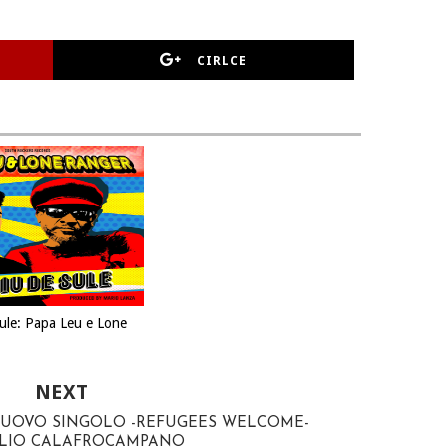
CIRLCE
ule: Papa Leu e Lone
NEXT
NUOVO SINGOLO -REFUGEES WELCOME-
NLIO CALAFROCAMPANO