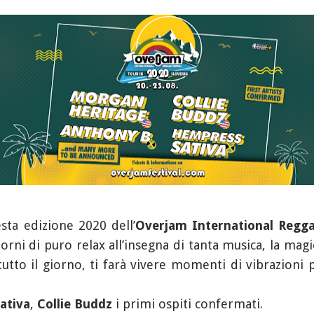
ta edizione 2020 dell’
Overjam International Regga
iorni di puro relax all’insegna di tanta musica, la magi
utto il giorno, ti farà vivere momenti di vibrazioni 
ativa
,
Collie Buddz
i primi ospiti confermati.