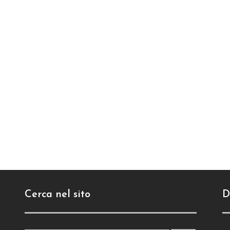
Cerca nel sito
D