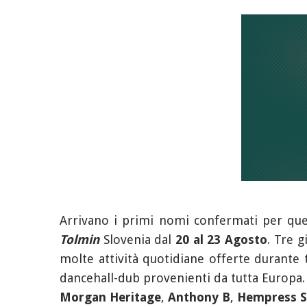
Arrivano i primi nomi confermati per ques
Tolmin
Slovenia dal
20 al 23 Agosto
. Tre g
molte attività quotidiane offerte durante t
dancehall-dub provenienti da tutta Europa.
Morgan Heritage
,
Anthony B
,
Hempress S