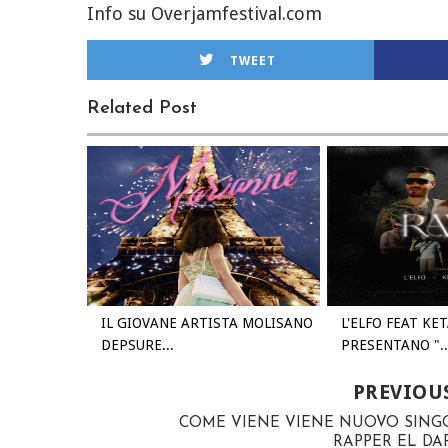
Info su Overjamfestival.com
TWEET
Related Post
IL GIOVANE ARTISTA MOLISANO
L'ELFO FEAT KE
DEPSURE...
PRESENTANO "..
PREVIOU
COME VIENE VIENE NUOVO SINGO
RAPPER EL DA