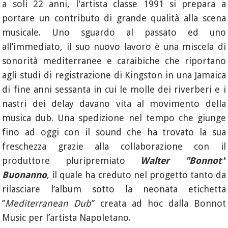
a soli 22 anni, l'artista classe 1991 si prepara a
portare un contributo di grande qualità alla scena
musicale. Uno sguardo al passato ed uno
all’immediato, il suo nuovo lavoro è una miscela di
sonorità mediterranee e caraibiche che riportano
agli studi di registrazione di Kingston in una Jamaica
di fine anni sessanta in cui le molle dei riverberi e i
nastri dei delay davano vita al movimento della
musica dub. Una spedizione nel tempo che giunge
fino ad oggi con il sound che ha trovato la sua
freschezza grazie alla collaborazione con il
produttore pluripremiato
Walter "Bonnot"
Buonanno
, il quale ha creduto nel progetto tanto da
rilasciare l’album sotto la neonata etichetta
‘’
Mediterranean Dub
’’ creata ad hoc dalla Bonnot
Music per l’artista Napoletano.