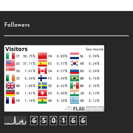
Followers
6
5
0
1
6
6