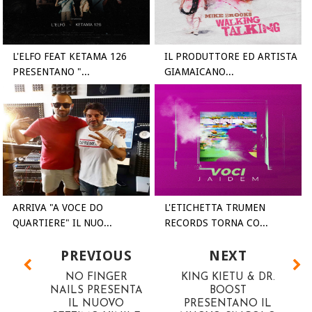
L'ELFO FEAT KETAMA 126
IL PRODUTTORE ED ARTISTA
PRESENTANO "...
GIAMAICANO...
ARRIVA "A VOCE DO
L'ETICHETTA TRUMEN
QUARTIERE" IL NUO...
RECORDS TORNA CO...
PREVIOUS
NEXT
NO FINGER
KING KIETU & DR.
NAILS PRESENTA
BOOST
IL NUOVO
PRESENTANO IL