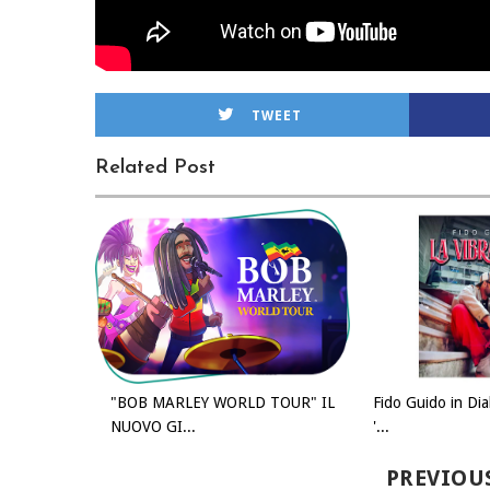
TWEET
Related Post
"BOB MARLEY WORLD TOUR" IL
Fido Guido in Dia
NUOVO GI...
'...
PREVIOU