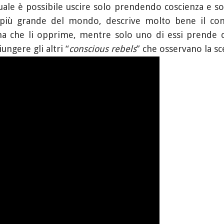
uale è possibile uscire solo prendendo coscienza e so
nto più grande del mondo, descrive molto bene il c
ma che li opprime, mentre solo uno di essi prende c
ungere gli altri “
conscious rebels
” che osservano la sc