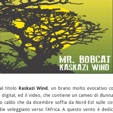
al titolo
Kaskazi Wind
, un brano molto evocativo con
e digital, ed il video, che contiene un cameo di
Bunn
o caldo che da dicembre soffia da Nord-Est sulle cos
ie veleggiano verso l’Africa. A questo vento è dedica