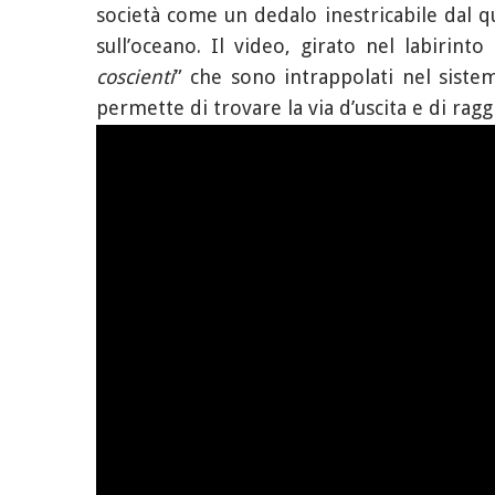
società come un dedalo inestricabile dal q
sull’oceano. Il video, girato nel labiri
coscienti
” che sono intrappolati nel siste
permette di trovare la via d’uscita e di raggi