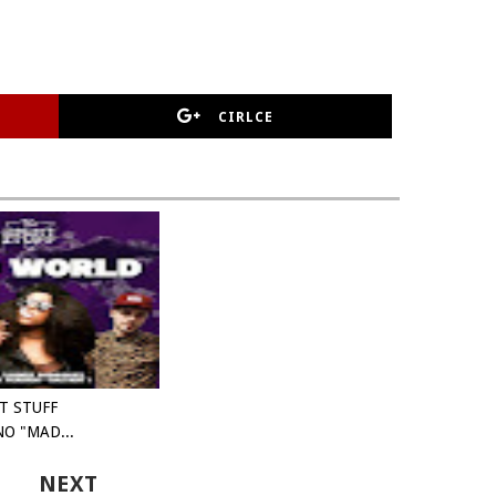
CIRLCE
T STUFF
O "MAD...
NEXT