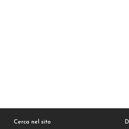
Cerca nel sito
D