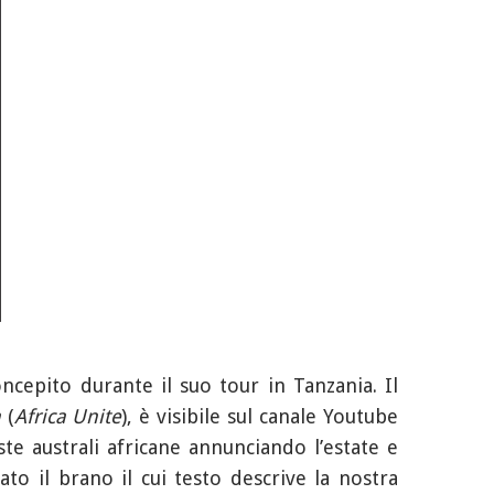
cepito durante il suo tour in Tanzania. Il
a
(
Africa Unite
), è visibile sul canale Youtube
te australi africane annunciando l’estate e
to il brano il cui testo descrive la nostra