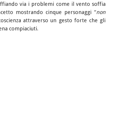
ffiando via i problemi come il vento soffia
oncetto mostrando cinque personaggi “
non
oscienza attraverso un gesto forte che gli
ena compiaciuti.