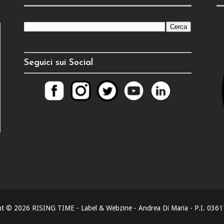
Seguici sui Social
ht ©
2026
RISING TIME - Label & Webzine - Andrea Di Maria - P.I. 03