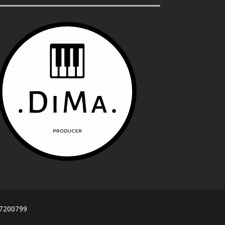
617200799