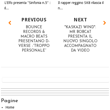
L'Elfo presenta "Sinfonia n.5" :
Il rapper reggino SK8 rilascia il
il...
n...
PREVIOUS
NEXT
BOUNCE
"KASKAZI WIND":
RECORDS &
MR BOBCAT
MACRO BEATS
PRESENTA IL
PRESENTANO D-
NUOVO SINGOLO
VERSE -“TROPPO
ACCOMPAGNATO
PERSONALE”
DA VIDEO
Pagine
Home