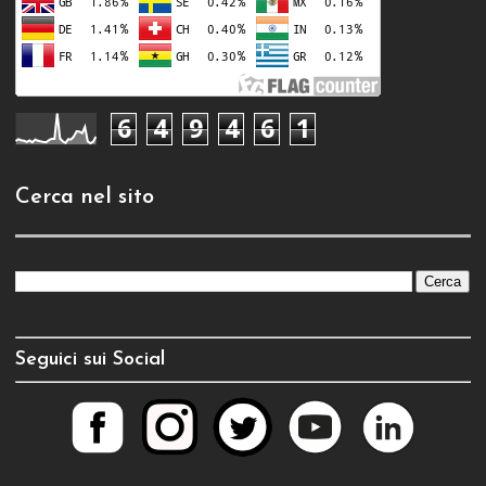
6
4
9
4
6
1
Cerca nel sito
Seguici sui Social