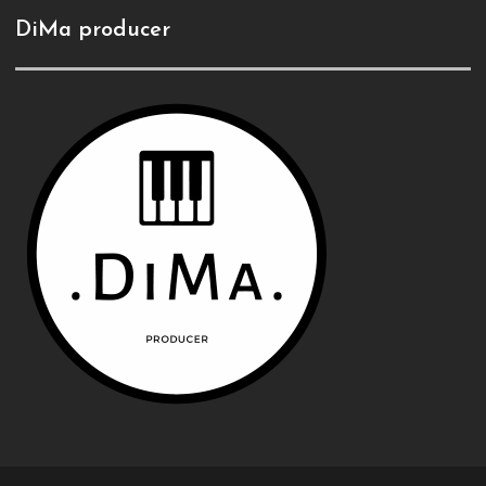
DiMa producer