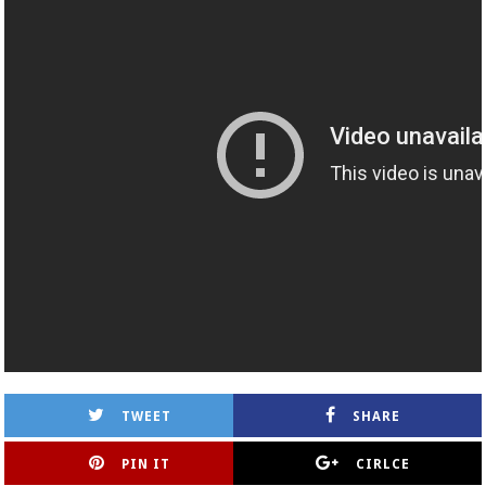
TWEET
SHARE
PIN IT
CIRLCE