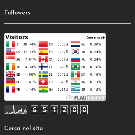
Followers
6
5
1
2
0
0
Cerca nel sito