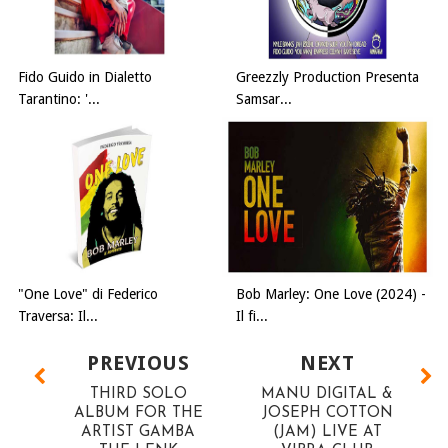
Fido Guido in Dialetto
Greezzly Production Presenta
Tarantino: '...
Samsar...
"One Love" di Federico
Bob Marley: One Love (2024) -
Traversa: Il...
Il fi...
PREVIOUS
NEXT
THIRD SOLO
MANU DIGITAL &
ALBUM FOR THE
JOSEPH COTTON
ARTIST GAMBA
(JAM) LIVE AT