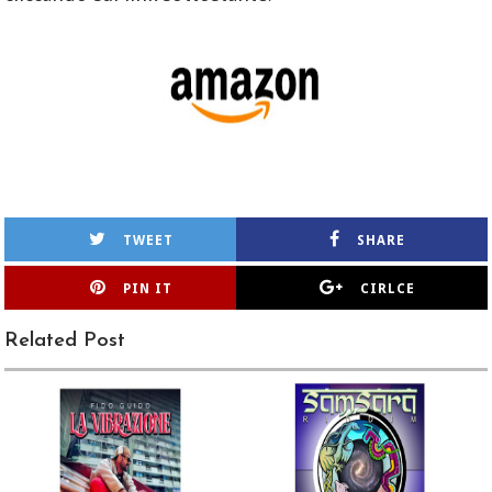
TWEET
SHARE
PIN IT
CIRLCE
Related Post