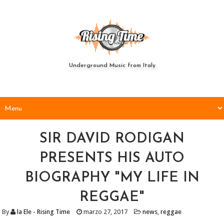
Underground Music from Italy
SIR DAVID RODIGAN
PRESENTS HIS AUTO
BIOGRAPHY "MY LIFE IN
REGGAE"
By
la Ele - Rising Time
marzo 27, 2017
news
,
reggae