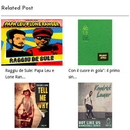
Related Post
Raggiu de Sule: Papa Leu e
Con il cuore in gola": il primo
Lone Ran...
sin...