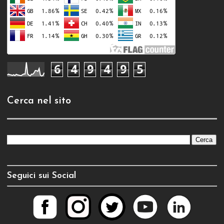
6
4
9
4
9
5
Cerca nel sito
Seguici sui Social