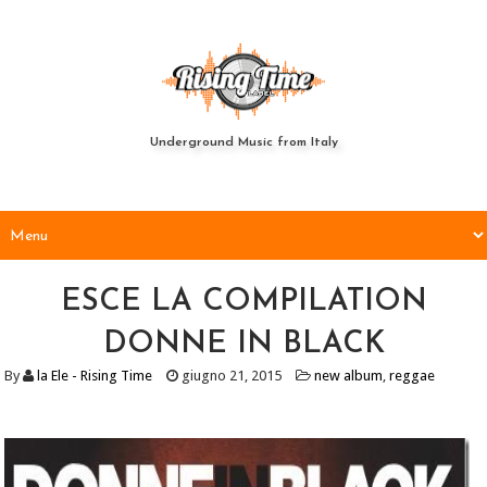
Underground Music from Italy
ESCE LA COMPILATION
DONNE IN BLACK
By
la Ele - Rising Time
giugno 21, 2015
new album
,
reggae