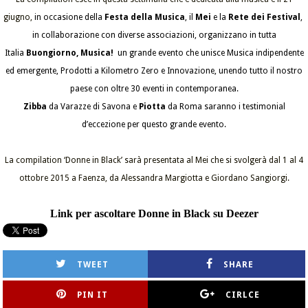
giugno,
in occasione della
Festa della Musica
, il
Mei
e la
Rete dei Festival
,
in collaborazione con diverse associazioni, organizzano in tutta
Italia
Buongiorno, Musica!
un grande evento che unisce Musica indipendente
ed emergente, Prodotti a Kilometro Zero e Innovazione, unendo tutto il nostro
paese con oltre 30 eventi in contemporanea.
Zibba
da Varazze di Savona e
Piotta
da Roma saranno i testimonial
d’eccezione per questo grande evento.
La compilation ‘Donne in Black’ sarà presentata al Mei che si svolgerà dal 1 al 4
ottobre 2015 a Faenza, da Alessandra Margiotta e Giordano Sangiorgi.
Link per ascoltare Donne in Black su Deezer
TWEET
SHARE
PIN IT
CIRLCE