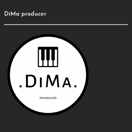
DiMa producer