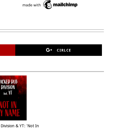
CIRLCE
Division & YT: 'Not In