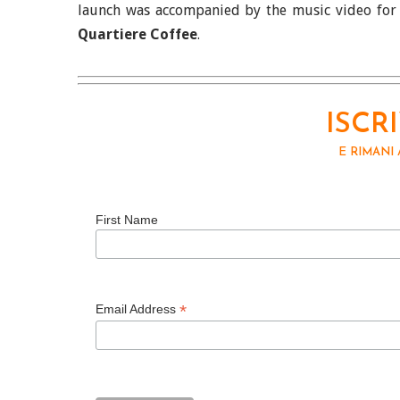
launch was accompanied by the music video for 
Quartiere Coffee
.
ISCR
E RIMANI
First Name
*
Email Address