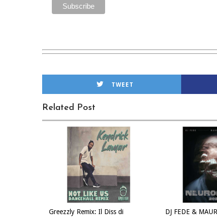
TWEET
Related Post
Greezzly Remix: Il Diss di
DJ FEDE & MAUR