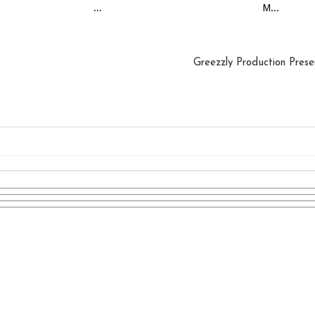
...
M...
Greezzly Production Prese