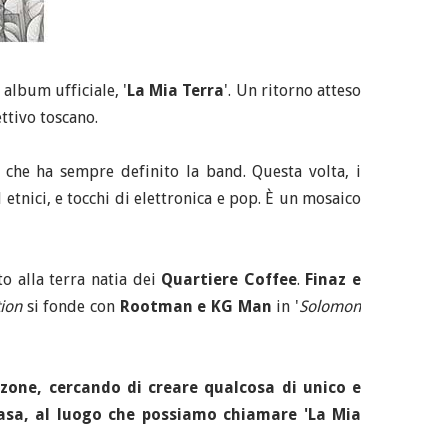
album ufficiale, '
La Mia Terra
'. Un ritorno atteso
ettivo toscano.
 che ha sempre definito la band. Questa volta, i
etnici, e tocchi di elettronica e pop. È un mosaico
to alla terra natia dei
Quartiere Coffee
.
Finaz e
tion
si fonde con
Rootman e KG Man
in '
Solomon
zone, cercando di creare qualcosa di unico e
casa, al luogo che possiamo chiamare 'La Mia