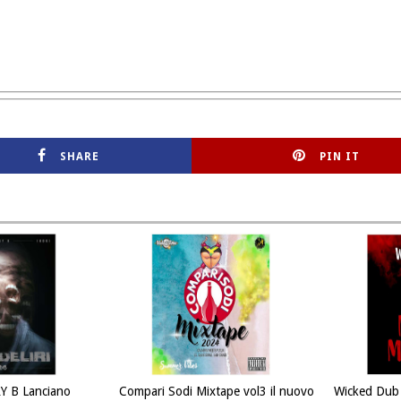
SHARE
PIN IT
Y B Lanciano
Compari Sodi Mixtape vol3 il nuovo
Wicked Dub 