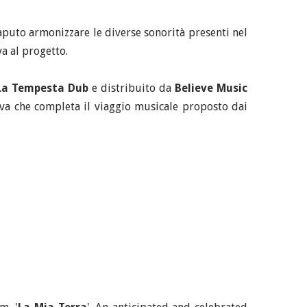
aputo armonizzare le diverse sonorità presenti nel
va al progetto.
La Tempesta Dub
e distribuito da
Believe Music
siva che completa il viaggio musicale proposto dai