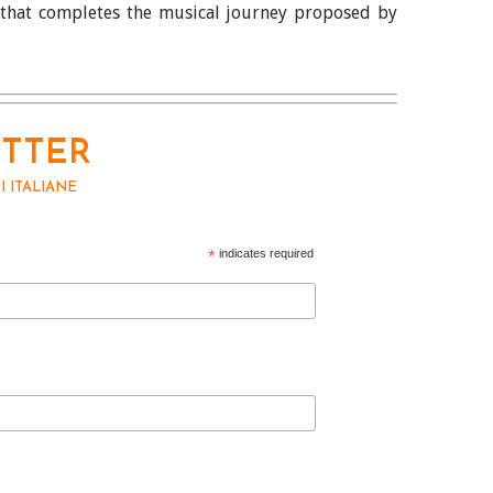
 that completes the musical journey proposed by
ETTER
 ITALIANE
*
indicates required