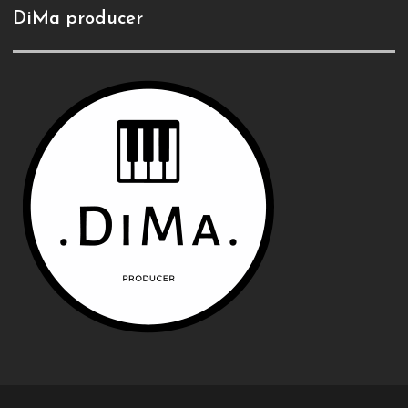
DiMa producer