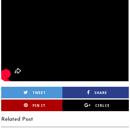
TWEET
SHARE
PIN IT
CIRLCE
Related Post