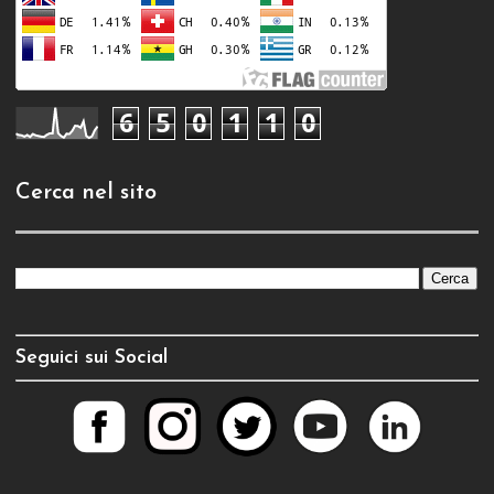
6
5
0
1
1
0
Cerca nel sito
Seguici sui Social