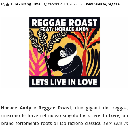
By
la Ele - Rising Time
febbraio 19, 2023
new release
,
reggae
Horace Andy
e
Reggae Roast
, due giganti del reggae,
uniscono le forze nel nuovo singolo
Lets Live In Love
, un
brano fortemente roots di ispirazione classica.
Lets Live In