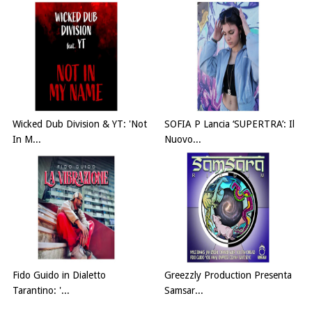
Wicked Dub Division & YT: 'Not
SOFIA P Lancia ‘SUPERTRA’: Il
In M...
Nuovo...
Fido Guido in Dialetto
Greezzly Production Presenta
Tarantino: '...
Samsar...