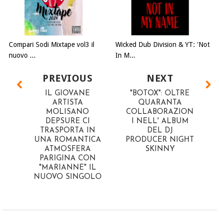
Compari Sodi Mixtape vol3 il
Wicked Dub Division & YT: 'Not
nuovo ...
In M...
PREVIOUS
NEXT
IL GIOVANE
"BOTOX": OLTRE
ARTISTA
QUARANTA
MOLISANO
COLLABORAZION
DEPSURE CI
I NELL' ALBUM
TRASPORTA IN
DEL DJ
UNA ROMANTICA
PRODUCER NIGHT
ATMOSFERA
SKINNY
PARIGINA CON
"MARIANNE" IL
NUOVO SINGOLO