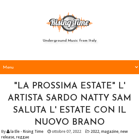
Underground Music from Italy
"LA PROSSIMA ESTATE" L'
ARTISTA SARDO NATTY SAM
SALUTA L' ESTATE CON IL
NUOVO BRANO
By
la Ele - Rising Time
ottobre 07, 2022
2022
,
magazine
,
new
release
,
reggae