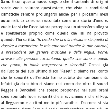
Sam
. È con questo nuovo singolo che il cantante di origini
sarde vuole salutare quest’estate, che viste le condizioni
climatiche sembra prolungarsi anche per i prossimi mesi
autunnali. La canzone, raccontata come una storia d’amore,
vuole far si che l’ascoltatore percepisca un atmosfera allegra
e spensierata proprio come quella che lui ha provato
quando l’ha scritta.
“Io credo che la mia missione sia quella di
riuscire a trasmettere le mie emozioni tramite le mie canzoni,
a prescindere dal genere musicale e dalla lingua. Vorrei
arrivare alle persone raccontando quello che sono e quello
che provo, in totale trasparenza e sincerità”.
Ormai già
dall’uscita del suo ultimo disco “Reset” ci siamo resi conto
che le sonorità dell’artista hanno subito dei cambiamenti.
Infatti già da subito ci siamo resi conto che oltre il sound
Reggae e Dancehall che spesso proponeva nei suoi brani
sono spuntate fuori sonorità che si avvicinano anche al Pop,
al Reggaeton e a ritmi molto più caraibici. Da come si sta