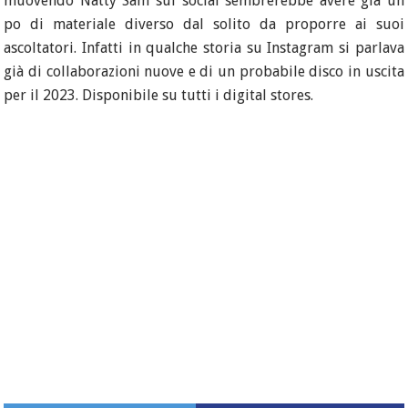
muovendo Natty Sam sui social sembrerebbe avere già un
po di materiale diverso dal solito da proporre ai suoi
ascoltatori. Infatti in qualche storia su Instagram si parlava
già di collaborazioni nuove e di un probabile disco in uscita
per il 2023. Disponibile su tutti i digital stores.