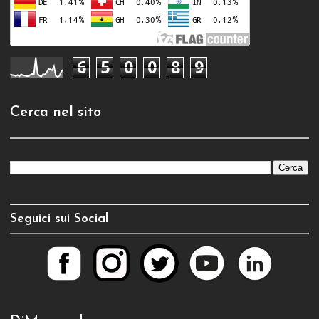
6
5
0
0
8
9
Cerca nel sito
Seguici sui Social