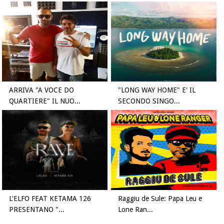
ARRIVA "A VOCE DO
"LONG WAY HOME" E' IL
QUARTIERE" IL NUO...
SECONDO SINGO...
L'ELFO FEAT KETAMA 126
Raggiu de Sule: Papa Leu e
PRESENTANO "...
Lone Ran...