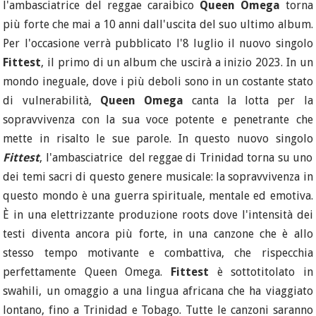
l'ambasciatrice del reggae caraibico
Queen Omega
torna
più forte che mai a 10 anni dall'uscita del suo ultimo album.
Per l'occasione verrà pubblicato l'8 luglio il nuovo singolo
Fittest
, il primo di un album che uscirà a inizio 2023. In un
mondo ineguale, dove i più deboli sono in un costante stato
di vulnerabilità,
Queen Omega
canta la lotta per la
sopravvivenza con la sua voce potente e penetrante che
mette in risalto le sue parole. In questo nuovo singolo
Fittest
, l'ambasciatrice del reggae di Trinidad torna su uno
dei temi sacri di questo genere musicale: la sopravvivenza in
questo mondo è una guerra spirituale, mentale ed emotiva.
È in una elettrizzante produzione roots dove l'intensità dei
testi diventa ancora più forte, in una canzone che è allo
stesso tempo motivante e combattiva, che rispecchia
perfettamente Queen Omega.
Fittest
è sottotitolato in
swahili, un omaggio a una lingua africana che ha viaggiato
lontano, fino a Trinidad e Tobago. Tutte le canzoni saranno