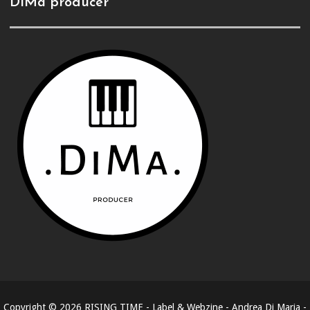
DiMa producer
Copyright ©
2026
RISING TIME - Label & Webzine - Andrea Di Maria -