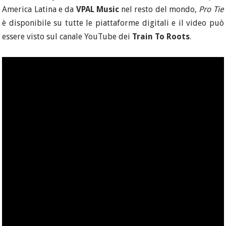
America Latina e da
VPAL Music
nel resto del mondo,
Pro Tie
è disponibile su tutte le piattaforme digitali e il video può
essere visto sul canale YouTube dei
Train To Roots
.