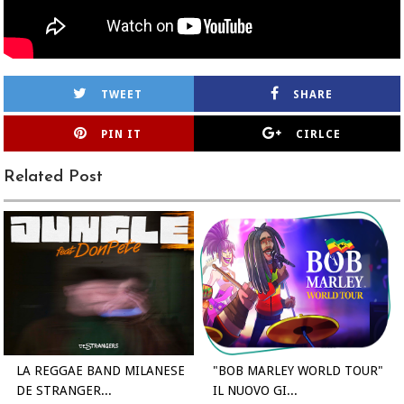
TWEET
SHARE
PIN IT
CIRLCE
Related Post
LA REGGAE BAND MILANESE
"BOB MARLEY WORLD TOUR"
DE STRANGER...
IL NUOVO GI...