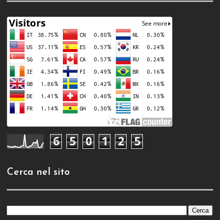
6
5
0
1
2
5
Cerca nel sito