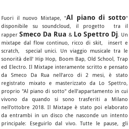
Al piano di sotto
Fuori il nuovo Mixtape, "
"
disponibile su soundcloud, il progetto tra il
Smeco Da Rua
Lo Spettro Dj
rapper
&
. Un
mixtape dal flow continuo, ricco di skit, insert e
scratch, special unici. Un viaggio musicale tra le
sonorità dell' Hip Hop, Boom Bap, Old School, Trap
ed Electro. Il Mixtape interamente scritto e pensato
da Smeco Da Rua nell'arco di 2 mesi, è stato
registrato mixato e masterizzato da Lo Spettro,
proprio "Al piano di sotto" dell'appartamento in cui
vivono da quando si sono trasferiti a Milano
nell'ottobre 2018. Il Mixtape è stato poi elaborato
da entrambi in un disco che nasconde un intento
principale: Eseguirlo dal vivo. Tutte le pause, gli