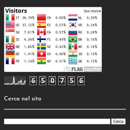
6
5
0
7
5
6
Cerca nel sito