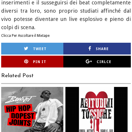
inserimenti e il susseguirsi dei beat completamente
diversi tra loro, sono proprio studiati affinché dal
vivo potesse diventare un live esplosivo e pieno di
colpi di scena.
Clicca Per Ascoltare il Mixtape
TWEET
SHARE
PIN IT
CIRLCE
Related Post