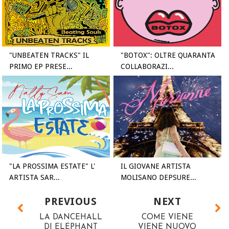
"UNBEATEN TRACKS" IL
"BOTOX": OLTRE QUARANTA
PRIMO EP PRESE...
COLLABORAZI...
"LA PROSSIMA ESTATE" L'
IL GIOVANE ARTISTA
ARTISTA SAR...
MOLISANO DEPSURE...
PREVIOUS
NEXT
LA DANCEHALL
COME VIENE
DI ELEPHANT
VIENE NUOVO