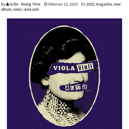
By
la Ele - Rising Time
febbraio 22, 2020
2020
,
magazine
,
new
album
,
news
,
viola violi