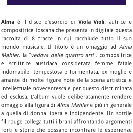
Alma
è il disco d’esordio di
Viola Violi
, autrice e
compositrice toscana che presenta in digitale questa
raccolta di 8 tracce in cui racchiude tutto il suo
mondo musicale. Il titolo è un omaggio ad
Alma
Mahler
, la “
vedova delle quattro arti
”, compositrice
e scrittrice austriaca considerata femme fatale
indomabile, tempestosa e tormentata, ex moglie e
amante di molte figure note della scena artistica e
intellettuale novecentesca e per questo discriminata
ed esclusa. L'album vuole deliberatamente rendere
omaggio alla figura di
Alma Mahler
e più in generale
a quella di donna libera e indipendente. Un sottile
fil rouge collega tutti i brani affrontando argomenti
forti e storie che possano incontrare le esperienze