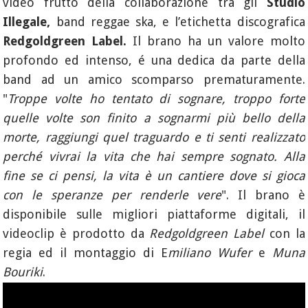
video frutto della collaborazione tra gli
Studio
Illegale,
band reggae ska, e l’etichetta discografica
Redgoldgreen Label.
Il brano ha un valore molto
profondo ed intenso, é una dedica da parte della
band ad un amico scomparso prematuramente.
"
Troppe volte ho tentato di sognare, troppo forte
quelle volte son finito a sognarmi più bello della
morte, raggiungi quel traguardo e ti senti realizzato
perché vivrai la vita che hai sempre sognato. Alla
fine se ci pensi, la vita è un cantiere dove si gioca
con le speranze per renderle vere
". Il brano è
disponibile sulle migliori piattaforme digitali, il
videoclip è prodotto da
Redgoldgreen Label
con la
regia ed il montaggio di E
miliano Wufer
e
Muna
Bouriki
.