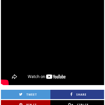
TWEET
SHARE