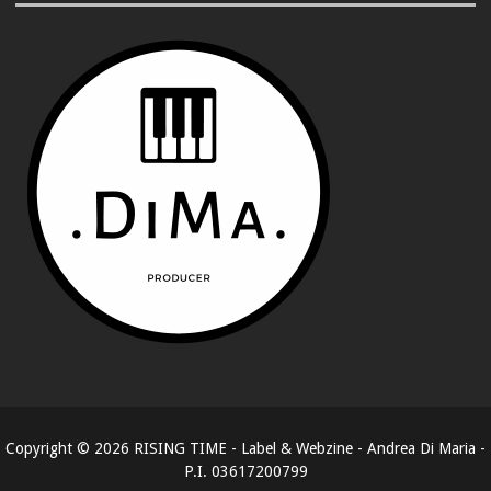
Copyright ©
2026
RISING TIME - Label & Webzine - Andrea Di Maria -
P.I. 03617200799