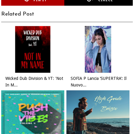
PIN IT
CIRLCE
Related Post
Wicked Dub Division & YT: 'Not
SOFIA P Lancia ‘SUPERTRA’: Il
In M...
Nuovo...