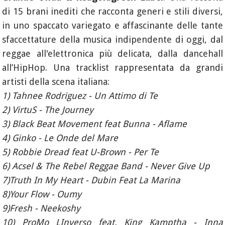
di 15 brani inediti che racconta generi e stili diversi,
in uno spaccato variegato e affascinante delle tante
sfaccettature della musica indipendente di oggi, dal
reggae all'elettronica più delicata, dalla dancehall
all’HipHop. Una tracklist rappresentata da grandi
artisti della scena italiana:
1) Tahnee Rodriguez - Un Attimo di Te
2) VirtuS - The Journey
3) Black Beat Movement feat Bunna - Aflame
4) Ginko - Le Onde del Mare
5) Robbie Dread feat U-Brown - Per Te
6) Acsel & The Rebel Reggae Band - Never Give Up
7)Truth In My Heart - Dubin Feat La Marina
8)Your Flow - Oumy
9)Fresh - Neekoshy
10) ProMo LInverso feat. King Kamptha - Inna