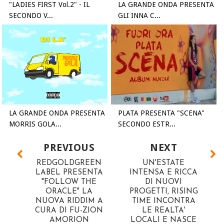
"LADIES FIRST Vol.2" - IL
LA GRANDE ONDA PRESENTA
SECONDO V...
GLI INNA C...
LA GRANDE ONDA PRESENTA
PLATA PRESENTA "SCENA"
MORRIS GOLA...
SECONDO ESTR...
PREVIOUS
NEXT
REDGOLDGREEN
UN'ESTATE
LABEL PRESENTA
INTENSA E RICCA
"FOLLOW THE
DI NUOVI
ORACLE" LA
PROGETTI, RISING
NUOVA RIDDIM A
TIME INCONTRA
CURA DI FU-ZION
LE REALTA'
AMORION
LOCALI E NASCE