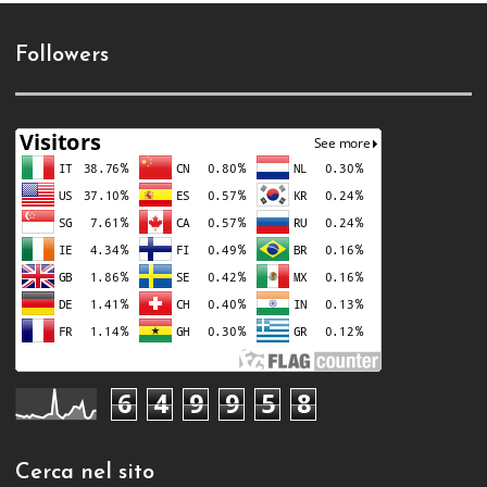
Followers
6
4
9
9
5
8
Cerca nel sito