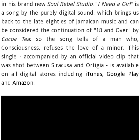
in his brand new
Soul Rebel Studio
. "
I Need a Girl
" is
a song by the purely digital sound, which brings us
back to the late eighties of Jamaican music and can
be considered the continuation of "18 and Over" by
Cocoa Tea
: so the song tells of a man who,
Consciousness, refuses the love of a minor. This
single - accompanied by an official video clip that
was shot between Siracusa and Ortigia - is available
on all digital stores including
iTunes
,
Google Play
and
Amazon
.