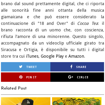
brano dal sound prettamente digital, che ci riporta
alle sonorità fine anni ottanta della musica
giamaicana e che può essere considerato la
continuazione di "18 and Over" di
Cocoa Tea
: il
brano racconta di un uomo che, con coscienza,
rifiuta l'amore di una minorenne. Questo singolo,
accompagnato da un videoclip ufficiale girato tra
Siracusa e Ortigia, è disponibile su tutti i digital
store tra cui
iTunes
,
Google Play
e
Amazon
.
TWEET
SHARE
PIN IT
CIRLCE
Related Post