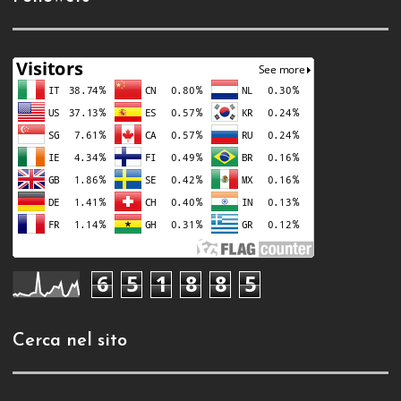
6
5
1
8
8
5
Cerca nel sito