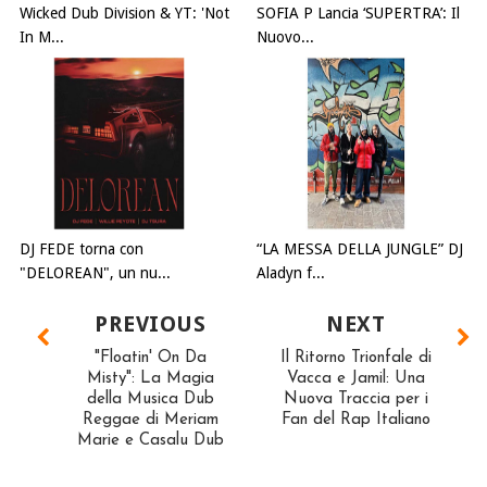
Wicked Dub Division & YT: 'Not
SOFIA P Lancia ‘SUPERTRA’: Il
In M...
Nuovo...
DJ FEDE torna con
“LA MESSA DELLA JUNGLE” DJ
"DELOREAN", un nu...
Aladyn f...
PREVIOUS
NEXT
"Floatin' On Da
Il Ritorno Trionfale di
Misty": La Magia
Vacca e Jamil: Una
della Musica Dub
Nuova Traccia per i
Reggae di Meriam
Fan del Rap Italiano
Marie e Casalu Dub