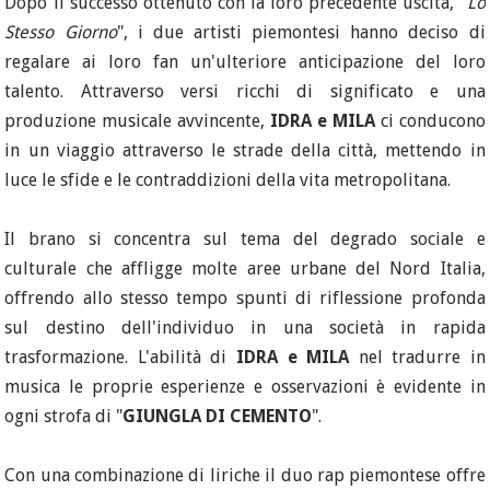
Dopo il successo ottenuto con la loro precedente uscita, "
Lo
Stesso Giorno
", i due artisti piemontesi hanno deciso di
regalare ai loro fan un'ulteriore anticipazione del loro
talento. Attraverso versi ricchi di significato e una
produzione musicale avvincente,
IDRA e MILA
ci conducono
in un viaggio attraverso le strade della città, mettendo in
luce le sfide e le contraddizioni della vita metropolitana.
Il brano si concentra sul tema del degrado sociale e
culturale che affligge molte aree urbane del Nord Italia,
offrendo allo stesso tempo spunti di riflessione profonda
sul destino dell'individuo in una società in rapida
trasformazione. L'abilità di
IDRA e MILA
nel tradurre in
musica le proprie esperienze e osservazioni è evidente in
ogni strofa di "
GIUNGLA DI CEMENTO
".
Con una combinazione di liriche il duo rap piemontese offre