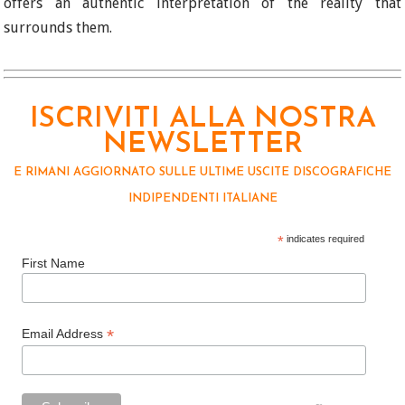
offers an authentic interpretation of the reality that
surrounds them.
ISCRIVITI ALLA NOSTRA
NEWSLETTER
E RIMANI AGGIORNATO SULLE ULTIME USCITE DISCOGRAFICHE
INDIPENDENTI ITALIANE
*
indicates required
First Name
*
Email Address