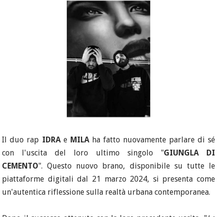
Il duo rap
IDRA
e
MILA
ha fatto nuovamente parlare di sé
con l'uscita del loro ultimo singolo "
GIUNGLA DI
CEMENTO
". Questo nuovo brano, disponibile su tutte le
piattaforme digitali dal 21 marzo 2024, si presenta come
un'autentica riflessione sulla realtà urbana contemporanea.