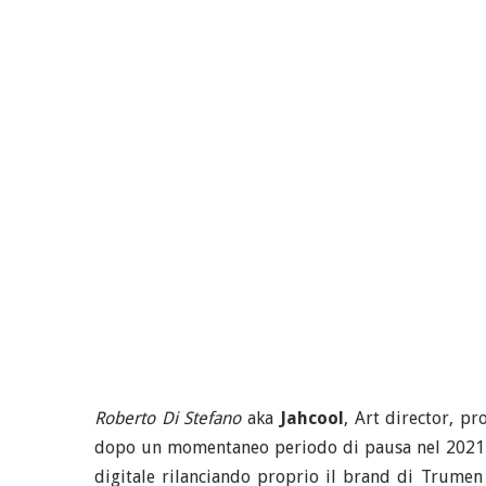
Roberto Di Stefano
aka
Jahcool
, Art director, p
dopo un momentaneo periodo di pausa nel 2021 con
digitale rilanciando proprio il brand di Trumen