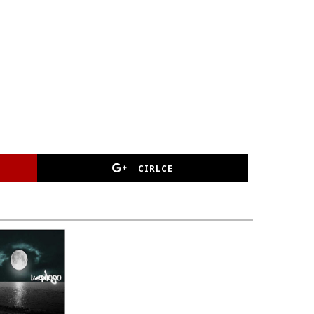
CIRLCE