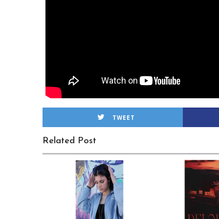
TWEET
Related Post