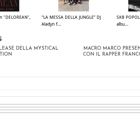
on "DELOREAN",
“LA MESSA DELLA JUNGLE” DJ
SK8 POPOLA
Aladyn f...
albu...
S
ELEASE DELLA MYSTICAL
MACRO MARCO PRESEN
TION
CON IL RAPPER FRAN