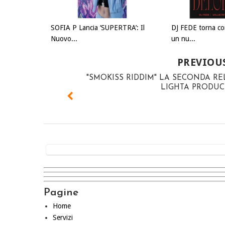
SOFIA P Lancia ‘SUPERTRA’: Il
DJ FEDE torna c
Nuovo...
un nu...
PREVIOU
"SMOKISS RIDDIM" LA SECONDA R
LIGHTA PRODUC
Pagine
Home
Servizi