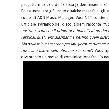
progetto musicale dell’artista Jaidem insieme al 
Palestinese, era già uscito qualche mese fa sugli s
ruolo di A&R Music Manager. Voci NFT contiene d
ufficiale. Parlando del disco Jaidem racconta:
“Ho
nostra nascita con il primo urlo fino all’ultimo dei
rabbiosi, quelli entusiasmanti e perfino quelli dist
Ma nella mia testa erano passati giorni, settimane e 
riusciva a uscire solo attraverso le rime”
. Voci, t
diventando un mezzo di comunicazione fra l'Io narr