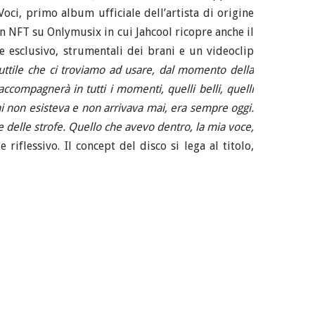
oci, primo album ufficiale dell’artista di origine
ion NFT su Onlymusix in cui Jahcool ricopre anche il
 esclusivo, strumentali dei brani e un videoclip
ttile che ci troviamo ad usare, dal momento della
accompagnerà in tutti i momenti, quelli belli, quelli
ani non esisteva e non arrivava mai, era sempre oggi.
ne delle strofe. Quello che avevo dentro, la mia voce,
riflessivo. Il concept del disco si lega al titolo,