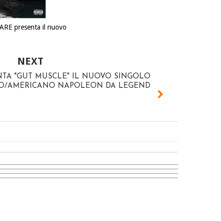
RE presenta il nuovo
NEXT
TA "GUT MUSCLE" IL NUOVO SINGOLO
CO/AMERICANO NAPOLEON DA LEGEND