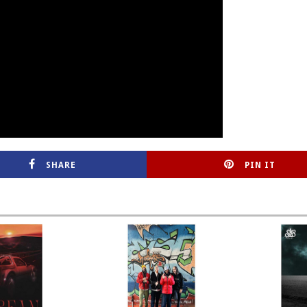
SHARE
PIN IT