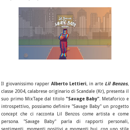
Il giovanissimo rapper
Alberto Lettieri
, in arte
Lil Benzos
,
classe 2004, calabrese originario di Scandale (Kr), presenta il
suo primo MixTape dal titolo
"Savage Baby"
. Metaforico e
introspettivo, possiamo definire "Savage Baby" un progetto
concept che ci racconta Lil Benzos come artista e come
persona. "Savage Baby" parla di rapporti personali,
sentimenti, momenti positivi e momenti bui, con uno stile