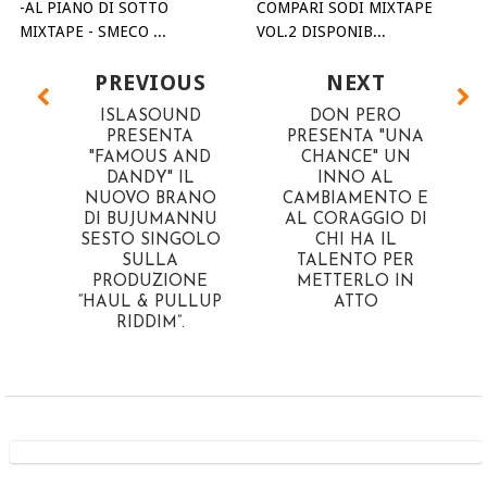
-AL PIANO DI SOTTO
COMPARI SODI MIXTAPE
MIXTAPE - SMECO ...
VOL.2 DISPONIB...
PREVIOUS
NEXT
ISLASOUND
DON PERO
PRESENTA
PRESENTA "UNA
"FAMOUS AND
CHANCE" UN
DANDY" IL
INNO AL
NUOVO BRANO
CAMBIAMENTO E
DI BUJUMANNU
AL CORAGGIO DI
SESTO SINGOLO
CHI HA IL
SULLA
TALENTO PER
PRODUZIONE
METTERLO IN
“HAUL & PULLUP
ATTO
RIDDIM”.