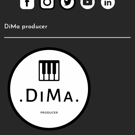
DiMa producer