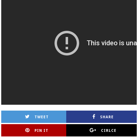
TWEET
SHARE
PIN IT
CIRLCE