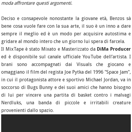
moda affrontare questi argomenti.
Deciso e consapevole nonostante la giovane età, Benzos sà
bene cosa vuole fare con la sua arte, il suo è un inno a dare
sempre il meglio ed è un modo per acquisire autostima e
gridare al mondo intero che un giorno lui spera di farcela.
Il MixTape è stato Mixato e Masterizzato da
DiMa Producer
ed è disponibile sul canale ufficiale YouTube dell’artista. I
brani sono accompagnati dai Visuals che giocano e
omaggiano il film del regista Joe Pytka del 1996 "Space Jam",
in cui il protagonista attore e sportivo Michael Jordan, va in
soccorso di Bugs Bunny e dei suoi amici che hanno bisogno
di lui per vincere una partita di basket contro i malvagi
Nerdluks, una banda di piccole e irritabili creature
provenienti dallo spazio.