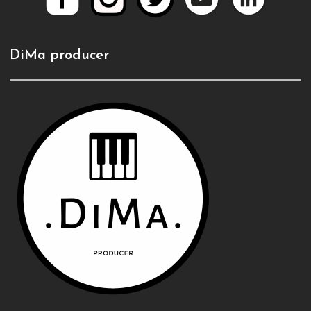
DiMa producer