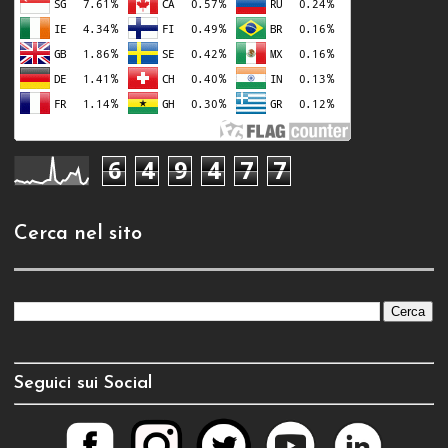
6
4
9
4
7
7
Cerca nel sito
Seguici sui Social