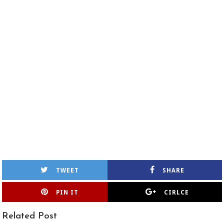
TWEET
SHARE
PIN IT
CIRLCE
Related Post