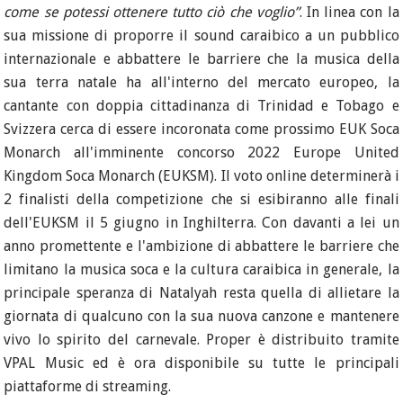
come se potessi ottenere tutto ciò che voglio”
. In linea con la
sua missione di proporre il sound caraibico a un pubblico
internazionale e abbattere le barriere che la musica della
sua terra natale ha all'interno del mercato europeo, la
cantante con doppia cittadinanza di Trinidad e Tobago e
Svizzera cerca di essere incoronata come prossimo EUK Soca
Monarch all'imminente concorso 2022 Europe United
Kingdom Soca Monarch (EUKSM). Il voto online determinerà i
2 finalisti della competizione che si esibiranno alle finali
dell'EUKSM il 5 giugno in Inghilterra. Con davanti a lei un
anno promettente e l'ambizione di abbattere le barriere che
limitano la musica soca e la cultura caraibica in generale, la
principale speranza di Natalyah resta quella di allietare la
giornata di qualcuno con la sua nuova canzone e mantenere
vivo lo spirito del carnevale. Proper è distribuito tramite
VPAL Music ed è ora disponibile su tutte le principali
piattaforme di streaming.