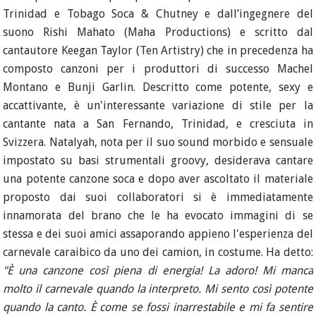
Trinidad e Tobago Soca & Chutney e dall’ingegnere del
suono Rishi Mahato (Maha Productions) e scritto dal
cantautore Keegan Taylor (Ten Artistry) che in precedenza ha
composto canzoni per i produttori di successo Machel
Montano e Bunji Garlin. Descritto come potente, sexy e
accattivante, è un'interessante variazione di stile per la
cantante nata a San Fernando, Trinidad, e cresciuta in
Svizzera. Natalyah, nota per il suo sound morbido e sensuale
impostato su basi strumentali groovy, desiderava cantare
una potente canzone soca e dopo aver ascoltato il materiale
proposto dai suoi collaboratori si è immediatamente
innamorata del brano che le ha evocato immagini di se
stessa e dei suoi amici assaporando appieno l'esperienza del
carnevale caraibico da uno dei camion, in costume. Ha detto:
"È una canzone così piena di energia! La adoro! Mi manca
molto il carnevale quando la interpreto. Mi sento così potente
quando la canto. È come se fossi inarrestabile e mi fa sentire