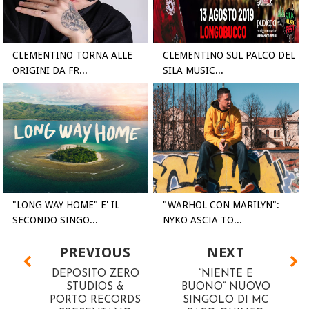
CLEMENTINO TORNA ALLE
CLEMENTINO SUL PALCO DEL
ORIGINI DA FR...
SILA MUSIC...
"LONG WAY HOME" E' IL
"WARHOL CON MARILYN":
SECONDO SINGO...
NYKO ASCIA TO...
PREVIOUS
NEXT
DEPOSITO ZERO
“NIENTE E
STUDIOS &
BUONO” NUOVO
PORTO RECORDS
SINGOLO DI MC