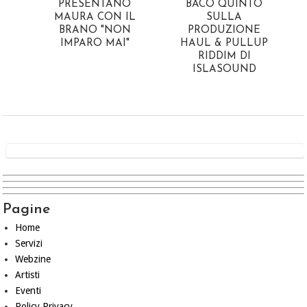
PRESENTANO
BACO QUINTO
MAURA CON IL
SULLA
BRANO "NON
PRODUZIONE
IMPARO MAI"
HAUL & PULLUP
RIDDIM DI
ISLASOUND
Pagine
Home
Servizi
Webzine
Artisti
Eventi
Policy Privacy