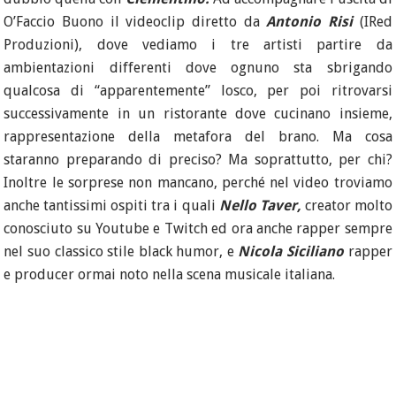
O’Faccio Buono il videoclip diretto da
Antonio Risi
(IRed
Produzioni), dove vediamo i tre artisti partire da
ambientazioni differenti dove ognuno sta sbrigando
qualcosa di “apparentemente” losco, per poi ritrovarsi
successivamente in un ristorante dove cucinano insieme,
rappresentazione della metafora del brano. Ma cosa
staranno preparando di preciso? Ma soprattutto, per chi?
Inoltre le sorprese non mancano, perché nel video troviamo
anche tantissimi ospiti tra i quali
Nello Taver,
creator molto
conosciuto su Youtube e Twitch ed ora anche rapper sempre
nel suo classico stile black humor, e
Nicola Siciliano
rapper
e producer ormai noto nella scena musicale italiana.