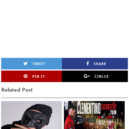
TWEET
SHARE
PIN IT
CIRLCE
Related Post