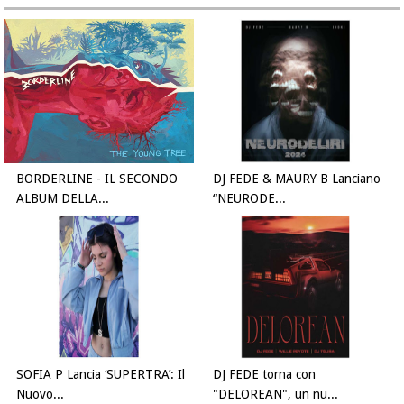
BORDERLINE - IL SECONDO
DJ FEDE & MAURY B Lanciano
ALBUM DELLA...
“NEURODE...
SOFIA P Lancia ‘SUPERTRA’: Il
DJ FEDE torna con
Nuovo...
"DELOREAN", un nu...