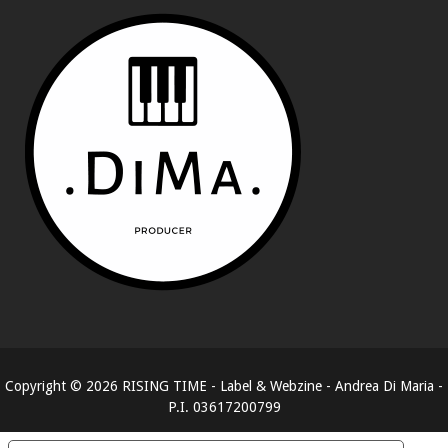
Copyright ©
2026
RISING TIME - Label & Webzine - Andrea Di Maria -
P.I. 03617200799