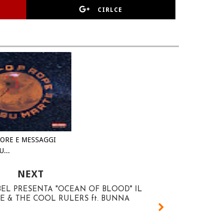
CIRLCE
ORE E MESSAGGI
...
NEXT
L PRESENTA "OCEAN OF BLOOD" IL
E & THE COOL RULERS ft. BUNNA