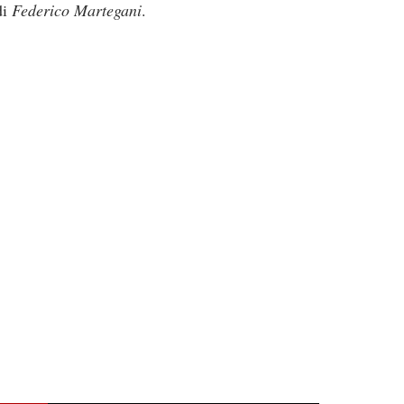
di
Federico Martegani
.