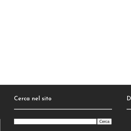
Cerca nel sito
D