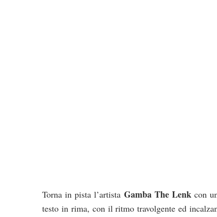
Gamba The Lenk
Torna in pista l’artista
con un
testo in rima, con il ritmo travolgente ed incalza