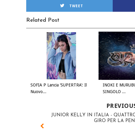
TWEET
Related Post
SOFIA P Lancia ‘SUPERTRA’: Il
INOKI E MURUB
Nuovo...
SINGOLO ...
PREVIOU
JUNIOR KELLY IN ITALIA - QUATTR
GIRO PER LA PE