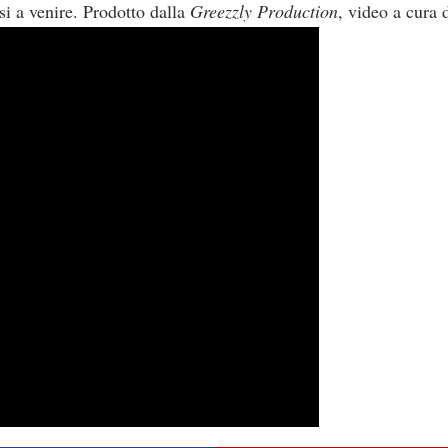
si a venire. Prodotto dalla
Greezzly Production
, video a cura 