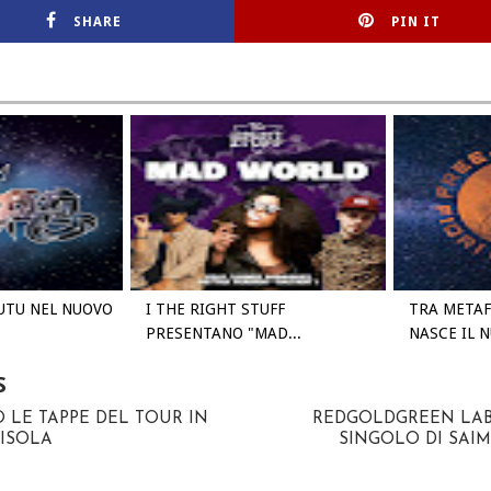
SHARE
PIN IT
UTU NEL NUOVO
I THE RIGHT STUFF
TRA METAF
PRESENTANO "MAD...
NASCE IL NU
S
O LE TAPPE DEL TOUR IN
REDGOLDGREEN LABE
NISOLA
SINGOLO DI SAIM