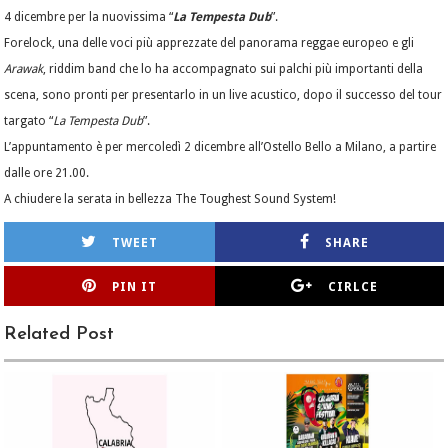
4 dicembre per la nuovissima “
La Tempesta Dub
”.
Forelock, una delle voci più apprezzate del panorama reggae europeo e gli
Arawak
, riddim band che lo ha accompagnato sui palchi più importanti della
scena, sono pronti per presentarlo in un live acustico, dopo il successo del tour
targato “
La Tempesta Dub
”.
L’appuntamento è per mercoledì 2 dicembre all’Ostello Bello a Milano, a partire
dalle ore 21.00.
A chiudere la serata in bellezza The Toughest Sound System!
TWEET
SHARE
PIN IT
CIRLCE
Related Post