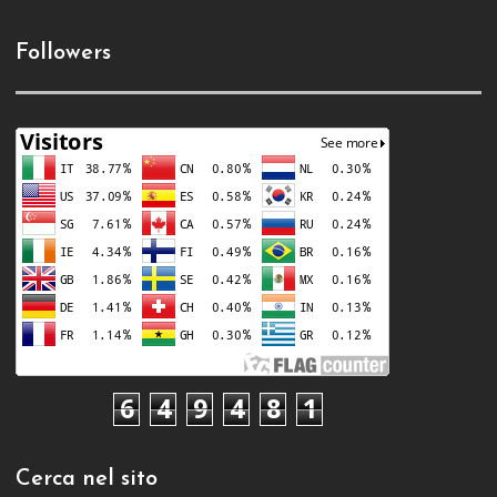
Followers
6
4
9
4
8
1
Cerca nel sito