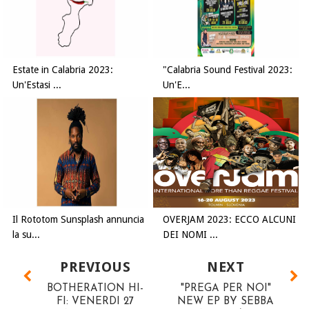
Estate in Calabria 2023:
"Calabria Sound Festival 2023:
Un'Estasi ...
Un'E...
Il Rototom Sunsplash annuncia
OVERJAM 2023: ECCO ALCUNI
la su...
DEI NOMI ...
PREVIOUS
NEXT
BOTHERATION HI-
"PREGA PER NOI"
FI: VENERDI 27
NEW EP BY SEBBA