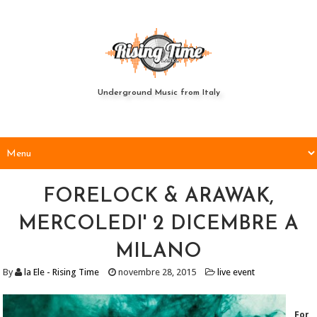
Underground Music from Italy
FORELOCK & ARAWAK,
MERCOLEDI' 2 DICEMBRE A
MILANO
By
la Ele - Rising Time
novembre 28, 2015
live event
For