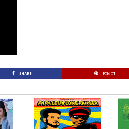
SHARE
PIN IT