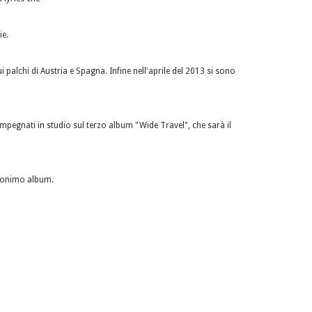
ie.
i palchi di Austria e Spagna. Infine nell'aprile del 2013 si sono
pegnati in studio sul terzo album "Wide Travel", che sarà il
omonimo album.