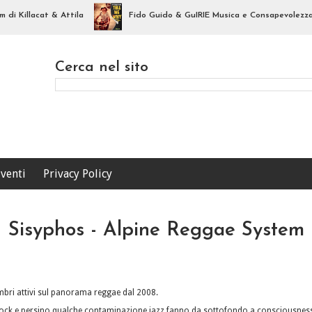
 Killacat & Attila
Fido Guido & GuIRIE Musica e Consapevolezza: Il 
Cerca nel sito
venti
Privacy Policy
Sisyphos - Alpine Reggae System
ri attivi sul panorama reggae dal 2008.
 rock e persino qualche contaminazione jazz fanno da sottofondo a consciousness