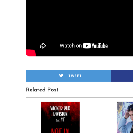
TWEET
Related Post