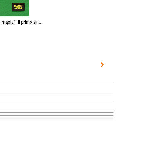
in gola": il primo sin...