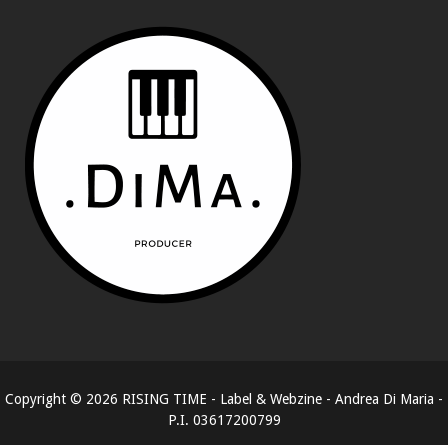
Copyright ©
2026
RISING TIME - Label & Webzine - Andrea Di Maria -
P.I. 03617200799