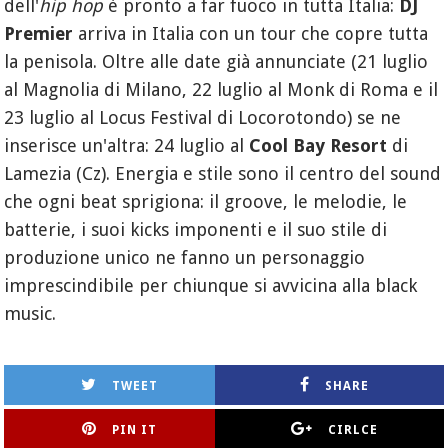
dell'
hip hop
è pronto a far fuoco in tutta Italia:
DJ
Premier
arriva in Italia con un tour che copre tutta
la penisola. Oltre alle date già annunciate (21 luglio
al Magnolia di Milano, 22 luglio al Monk di Roma e il
23 luglio al Locus Festival di Locorotondo) se ne
inserisce un'altra: 24 luglio al
Cool Bay Resort
di
Lamezia (Cz). Energia e stile sono il centro del sound
che ogni beat sprigiona: il groove, le melodie, le
batterie, i suoi kicks imponenti e il suo stile di
produzione unico ne fanno un personaggio
imprescindibile per chiunque si avvicina alla black
music.
TWEET
SHARE
PIN IT
CIRLCE