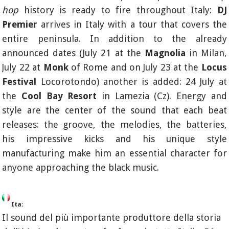
hop
history is ready to fire throughout Italy:
DJ
Premier
arrives in Italy with a tour that covers the
entire peninsula. In addition to the already
announced dates (July 21 at the
Magnolia
in Milan,
July 22 at
Monk
of Rome and on July 23 at the
Locus
Festival
Locorotondo) another is added: 24 July at
the
Cool Bay Resort
in Lamezia (Cz). Energy and
style are the center of the sound that each beat
releases: the groove, the melodies, the batteries,
his impressive kicks and his unique style
manufacturing make him an essential character for
anyone approaching the black music.
Ita:
Il sound del più importante produttore della storia