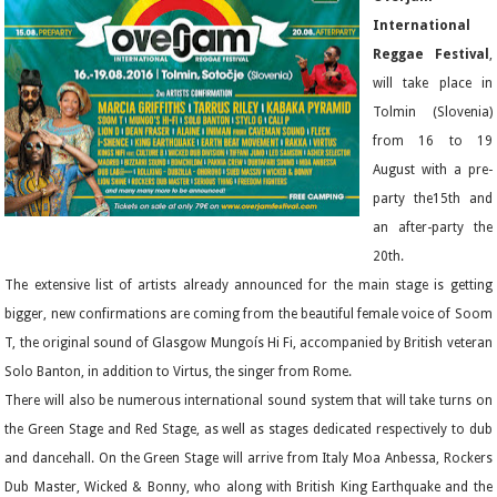
International
Reggae Festival
,
will take place in
Tolmin (Slovenia)
from 16 to 19
August with a pre-
party the15th and
an after-party the
20th.
The extensive list of artists already announced for the main stage is getting
bigger, new confirmations are coming from the beautiful female voice of Soom
T, the original sound of Glasgow Mungoís Hi Fi, accompanied by British veteran
Solo Banton, in addition to Virtus, the singer from Rome.
There will also be numerous international sound system that will take turns on
the Green Stage and Red Stage, as well as stages dedicated respectively to dub
and dancehall. On the Green Stage will arrive from Italy Moa Anbessa, Rockers
Dub Master, Wicked & Bonny, who along with British King Earthquake and the