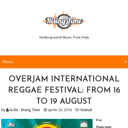
Underground Music from Italy
OVERJAM INTERNATIONAL
REGGAE FESTIVAL: FROM 16
TO 19 AUGUST
By
la Ele - Rising Time
aprile 26, 2016
festival
Eng:
Overjam