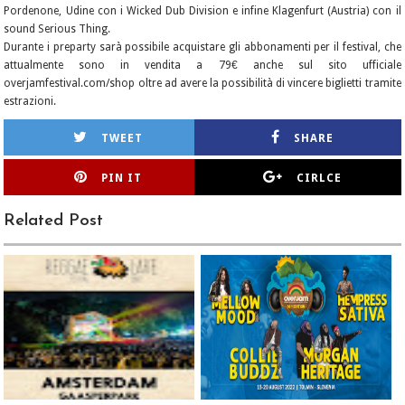
Pordenone, Udine con i Wicked Dub Division e infine Klagenfurt (Austria) con il
sound Serious Thing.
Durante i preparty sarà possibile acquistare gli abbonamenti per il festival, che
attualmente sono in vendita a 79€ anche sul sito ufficiale
overjamfestival.com/shop oltre ad avere la possibilità di vincere biglietti tramite
estrazioni.
TWEET
SHARE
PIN IT
CIRLCE
Related Post