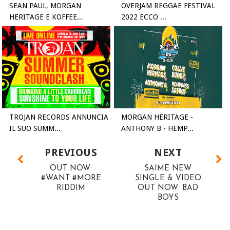
SEAN PAUL, MORGAN
OVERJAM REGGAE FESTIVAL
HERITAGE E KOFFEE...
2022 ECCO ...
TROJAN RECORDS ANNUNCIA
MORGAN HERITAGE -
IL SUO SUMM...
ANTHONY B - HEMP...
PREVIOUS
NEXT
OUT NOW:
SAIME NEW
#WANT #MORE
SINGLE & VIDEO
RIDDIM
OUT NOW: BAD
BOYS